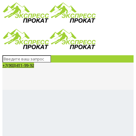
+7(903)411-99-92