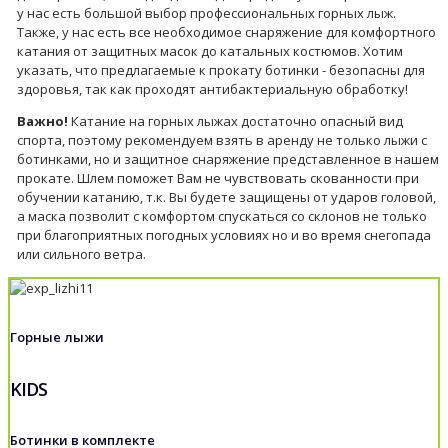
у нас есть большой выбор профессиональных горных лыж.
Также, у нас есть все необходимое снаряжение для комфортного
катания от защитных масок до катальных костюмов. Хотим
указать, что предлагаемые к прокату ботинки - безопасны для
здоровья, так как проходят антибактериальную обработку!
Важно!
Катание на горных лыжах достаточно опасный вид
спорта, поэтому рекомендуем взять в аренду не только лыжи с
ботинками, но и защитное снаряжение представленное в нашем
прокате. Шлем поможет Вам не чувствовать скованности при
обучении катанию, т.к. Вы будете защищены от ударов головой,
а маска позволит с комфортом спускаться со склонов не только
при благоприятных погодных условиях но и во время снегопада
или сильного ветра.
Горные лыжи
KIDS
Ботинки в комплекте