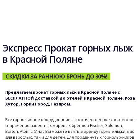
Экспресс Прокат горных лыж
в Красной Поляне
СКИДКИ ЗА РАННЮЮ БРОНЬ ДО 30%!
Предлагаем прокат горных лыж в Красной Поляне с
БЕСПЛАТНОЙ доставкой до отелей в Красной Поляне, Роза
Хутор, Горки Город, Газпром.
Все горнолыжное оборудование - это качественное спортивное
снаряжение известных мировых брендов Fischer, Salomon,
Burton, Atomic. У нас Вы можете взять в аренду горные лыжи, как
для взрослых, так и для детей. Для продвинутых горнолыжников