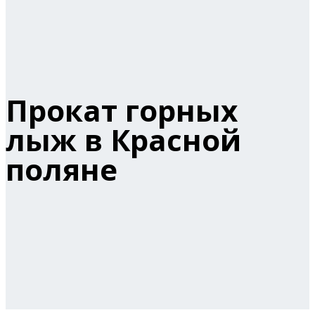
Прокат горных
лыж в Красной
поляне